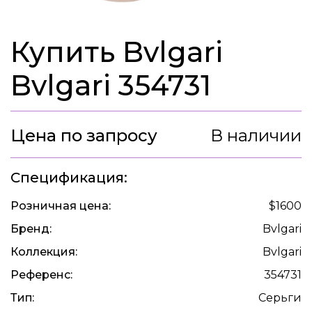
Купить Bvlgari
Bvlgari 354731
Цена по запросу
В наличии
Спецификация:
Розничная цена:
$1600
Бренд:
Bvlgari
Коллекция:
Bvlgari
Референс:
354731
Тип:
Серьги