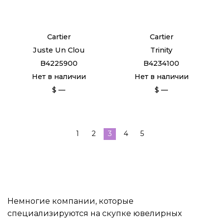
Cartier
Cartier
Juste Un Clou
Trinity
B4225900
B4234100
Нет в наличии
Нет в наличии
$ —
$ —
1
2
3
4
5
Немногие компании, которые
специализируются на скупке ювелирных