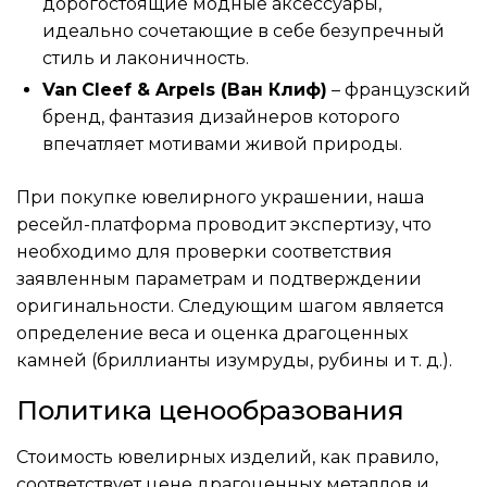
дорогостоящие модные аксессуары,
идеально сочетающие в себе безупречный
стиль и лаконичность.
Van
Cleef & Arpels (Ван Клиф)
– французский
бренд, фантазия дизайнеров которого
впечатляет мотивами живой природы.
При покупке ювелирного украшении, наша
ресейл-платформа проводит экспертизу, что
необходимо для проверки соответствия
заявленным параметрам и подтверждении
оригинальности. Следующим шагом является
определение веса и оценка драгоценных
камней (бриллианты изумруды, рубины и т. д.).
Политика ценообразования
Стоимость ювелирных изделий, как правило,
соответствует цене драгоценных металлов и