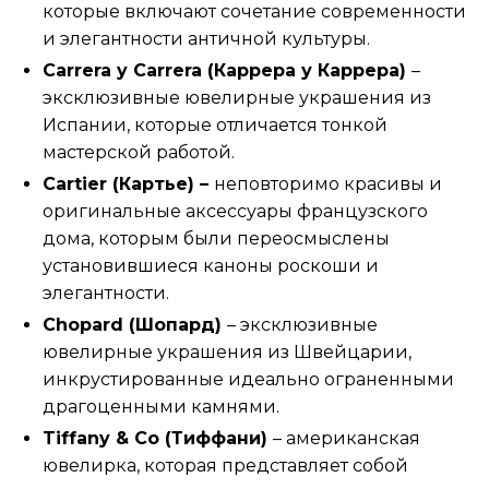
которые включают сочетание современности
и элегантности античной культуры.
Carrera y Carrera (Каррера у Каррера)
–
эксклюзивные ювелирные украшения из
Испании, которые отличается тонкой
мастерской работой.
Cartier (Картье) –
неповторимо красивы и
оригинальные аксессуары французского
дома, которым были переосмыслены
установившиеся каноны роскоши и
элегантности.
Chopard (Шопард)
– эксклюзивные
ювелирные украшения из Швейцарии,
инкрустированные идеально ограненными
драгоценными камнями.
Tiffany & Co (Тиффани)
– американская
ювелирка, которая представляет собой