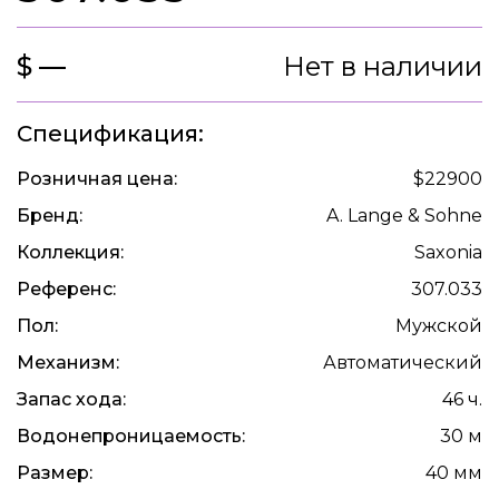
$ —
Нет в наличии
Спецификация:
Розничная цена:
$22900
Бренд:
A. Lange & Sohne
Коллекция:
Saxonia
Референс:
307.033
Пол:
Мужской
Механизм:
Автоматический
Запас хода:
46 ч.
Водонепроницаемость:
30 м
Размер:
40 мм