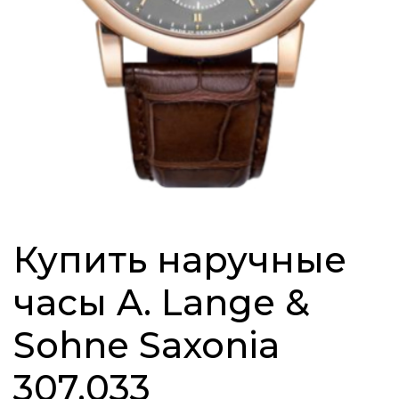
Купить наручные
часы A. Lange &
Sohne Saxonia
307.033