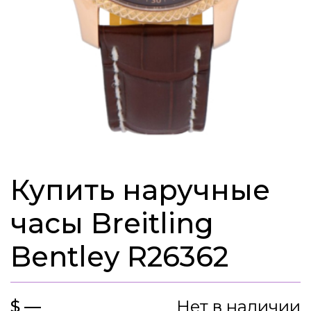
Купить наручные
часы Breitling
Bentley R26362
$ —
Нет в наличии