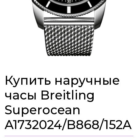
Купить наручные
часы Breitling
Superocean
A1732024/B868/152A