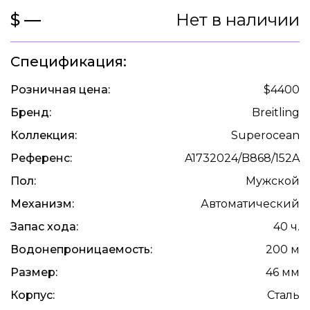
$ —
Нет в наличии
Спецификация:
Розничная цена:
$4400
Бренд:
Breitling
Коллекция:
Superocean
Референс:
A1732024/B868/152A
Пол:
Мужской
Механизм:
Автоматический
Запас хода:
40 ч.
Водонепроницаемость:
200 м
Размер:
46 мм
Корпус:
Сталь