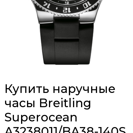
Купить наручные
часы Breitling
Superocean
A3238011/BA38-140S