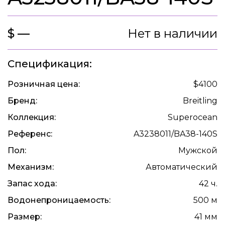
$ —
Нет в наличии
Спецификация:
Розничная цена:
$4100
Бренд:
Breitling
Коллекция:
Superocean
Референс:
A3238011/BA38-140S
Пол:
Мужской
Механизм:
Автоматический
Запас хода:
42 ч.
Водонепроницаемость:
500 м
Размер:
41 мм