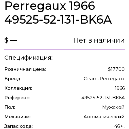
Perregaux 1966
49525-52-131-BK6A
$ —
Нет в наличии
Спецификация:
Розничная цена:
$17700
Бренд:
Girard-Perregaux
Коллекция:
1966
Референс:
49525-52-131-BK6A
Пол:
Мужской
Механизм:
Автоматический
Запас хода:
46 ч.