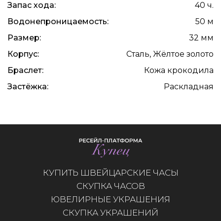
Запас хода:
40 ч.
Водонепроницаемость:
50 м
Размер:
32 мм
Корпус:
Сталь, Жёлтое золото
Браслет:
Кожа крокодила
Застёжка:
Раскладная
КУПИТЬ ШВЕЙЦАРСКИЕ ЧАСЫ
СКУПКА ЧАСОВ
ЮВЕЛИРНЫЕ УКРАШЕНИЯ
СКУПКА УКРАШЕНИЙ