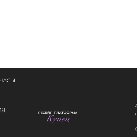
 ЧАСЫ
ИЯ