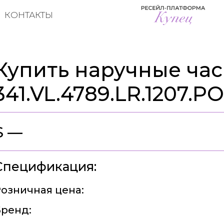
КОНТАКТЫ
Купить наручные час
341.VL.4789.LR.1207.P
$ —
Спецификация:
озничная цена:
ренд: