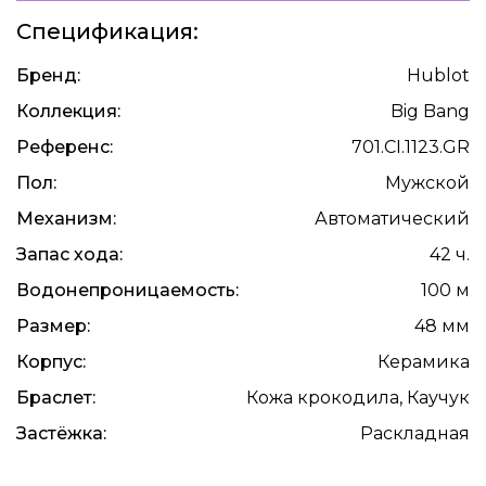
Спецификация:
Бренд:
Hublot
Коллекция:
Big Bang
Референс:
701.CI.1123.GR
Пол:
Мужской
Механизм:
Автоматический
Запас хода:
42 ч.
Водонепроницаемость:
100 м
Размер:
48 мм
Корпус:
Керамика
Браслет:
Кожа крокодила, Каучук
Застёжка:
Раскладная