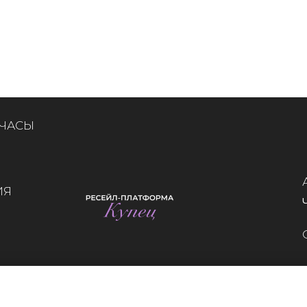
 ЧАСЫ
ИЯ
Whatsapp
Telegram