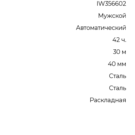
IW356602
Мужской
Автоматический
42 ч.
30 м
40 мм
Сталь
Сталь
Раскладная