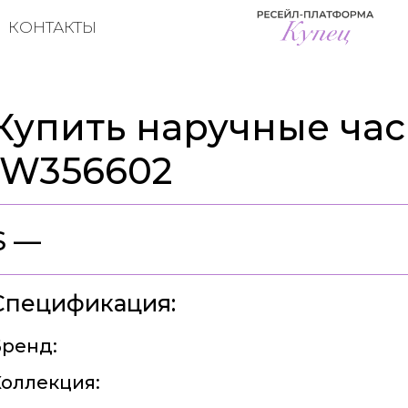
КОНТАКТЫ
Купить наручные час
IW356602
$ —
Спецификация:
ренд:
оллекция: