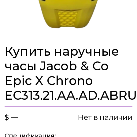
Купить наручные
часы Jacob & Co
Epic X Chrono
EC313.21.AA.AD.ABR
$ —
Нет в наличии
Спецификация: