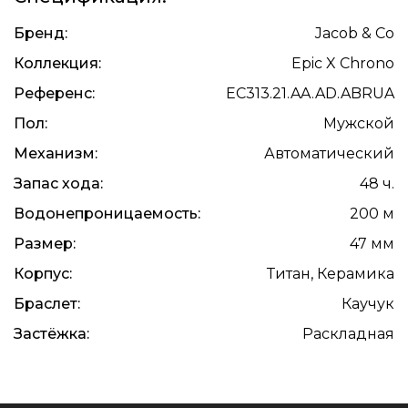
Бренд:
Jacob & Co
Коллекция:
Epic X Chrono
Референс:
EC313.21.AA.AD.ABRUA
Пол:
Мужской
Механизм:
Автоматический
Запас хода:
48 ч.
Водонепроницаемость:
200 м
Размер:
47 мм
Корпус:
Титан, Керамика
Браслет:
Каучук
Застёжка:
Раскладная