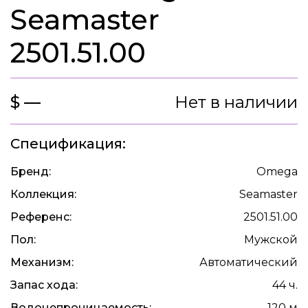
Seamaster
2501.51.00
$ —
Нет в наличии
Спецификация:
Бренд:
Omega
Коллекция:
Seamaster
Референс:
2501.51.00
Пол:
Мужской
Механизм:
Автоматический
Запас хода:
44 ч.
Водонепроницаемость:
120 м