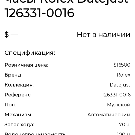
126331-0016
$ —
Нет в наличии
Спецификация:
Розничная цена:
$16500
Бренд:
Rolex
Коллекция:
Datejust
Референс:
126331-0016
Пол:
Мужской
Механизм:
Автоматический
Запас хода:
70 ч.
Водонепроницаемость:
100 м