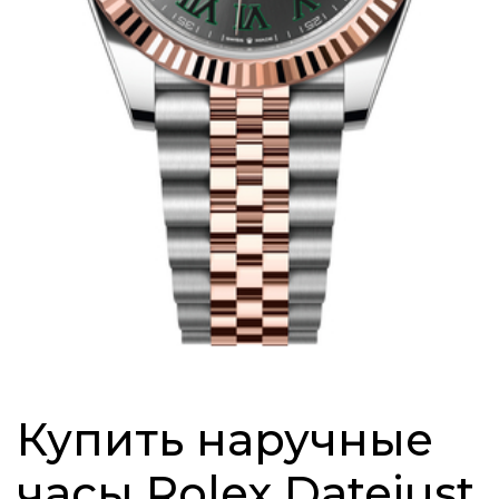
Купить наручные
часы Rolex Datejust