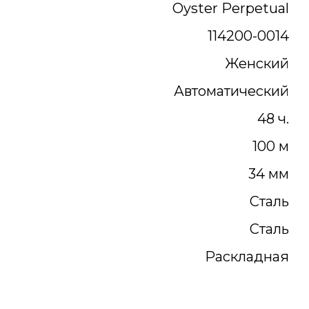
Oyster Perpetual
114200-0014
Женский
Автоматический
48 ч.
100 м
34 мм
Сталь
Сталь
Раскладная