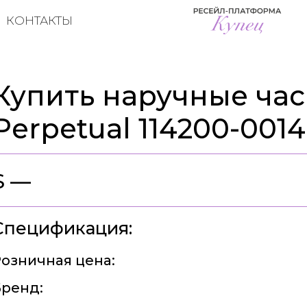
КОНТАКТЫ
Купить наручные часы
Perpetual 114200-0014
$ —
Спецификация:
озничная цена:
ренд: