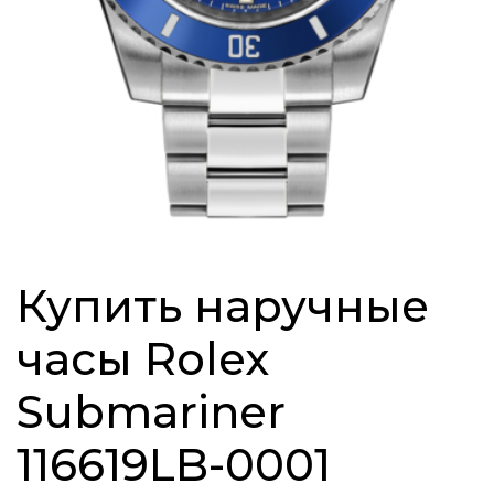
Купить наручные
часы Rolex
Submariner
116619LB-0001