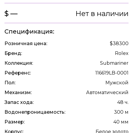
$ —
Нет в наличии
Спецификация:
Розничная цена:
$38300
Бренд:
Rolex
Коллекция:
Submariner
Референс:
116619LB-0001
Пол:
Мужской
Механизм:
Автоматический
Запас хода:
48 ч.
Водонепроницаемость:
300 м
Размер:
40 мм
Корпус:
Белое золото