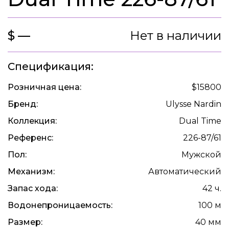
$ —
Нет в наличии
Спецификация:
Розничная цена:
$15800
Бренд:
Ulysse Nardin
Коллекция:
Dual Time
Референс:
226-87/61
Пол:
Мужской
Механизм:
Автоматический
Запас хода:
42 ч.
Водонепроницаемость:
100 м
Размер:
40 мм