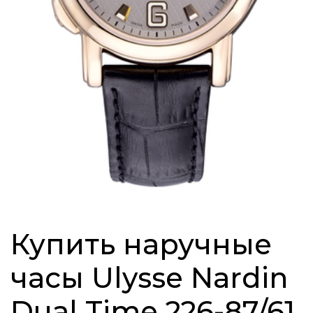
Купить наручные
часы Ulysse Nardin
Dual Time 226-87/61