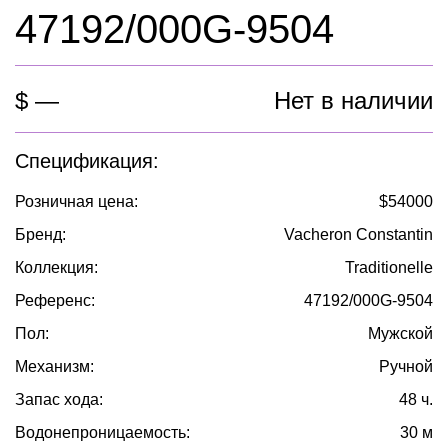
47192/000G-9504
$ —
Нет в наличии
Спецификация:
Розничная цена:
$54000
Бренд:
Vacheron Constantin
Коллекция:
Traditionelle
Референс:
47192/000G-9504
Пол:
Мужской
Механизм:
Ручной
Запас хода:
48 ч.
Водонепроницаемость:
30 м