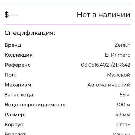
$ —
Нет в наличии
Спецификация:
Бренд:
Zenith
Коллекция:
El Primero
Референс:
03.0516.4021/21.R642
Пол:
Мужской
Механизм:
Автоматический
Запас хода:
55 ч.
Водонепроницаемость:
300 м
Размер:
43 мм
Корпус:
Сталь
Браслет:
Каучук