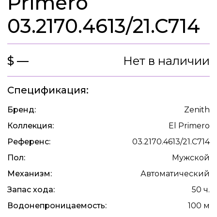
Primero
03.2170.4613/21.C714
$ —
Нет в наличии
Спецификация:
Бренд:
Zenith
Коллекция:
El Primero
Референс:
03.2170.4613/21.C714
Пол:
Мужской
Механизм:
Автоматический
Запас хода:
50 ч.
Водонепроницаемость:
100 м