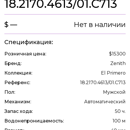
18.2170.4613/01.C713
$ —
Нет в наличии
Спецификация:
Розничная цена:
$15300
Бренд:
Zenith
Коллекция:
El Primero
Референс:
18.2170.4613/01.C713
Пол:
Мужской
Механизм:
Автоматический
Запас хода:
50 ч.
Водонепроницаемость:
100 м