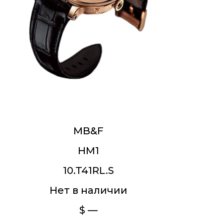
MB&F
HM1
10.T41RL.S
Нет в наличии
$ —