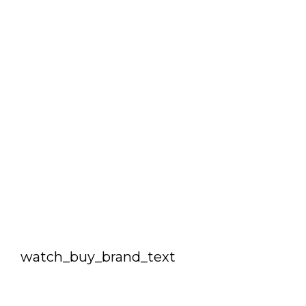
watch_buy_brand_text