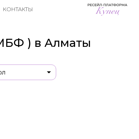
КОНТАКТЫ
МБФ ) в Алматы
ол